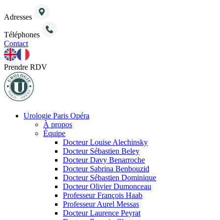
Adresses
Téléphones
Contact
Prendre RDV
Urologie Paris Opéra
À propos
Équipe
Docteur Louise Alechinsky
Docteur Sébastien Beley
Docteur Davy Benarroche
Docteur Sabrina Benbouzid
Docteur Sébastien Dominique
Docteur Olivier Dumonceau
Professeur François Haab
Professeur Aurel Messas
Docteur Laurence Peyrat