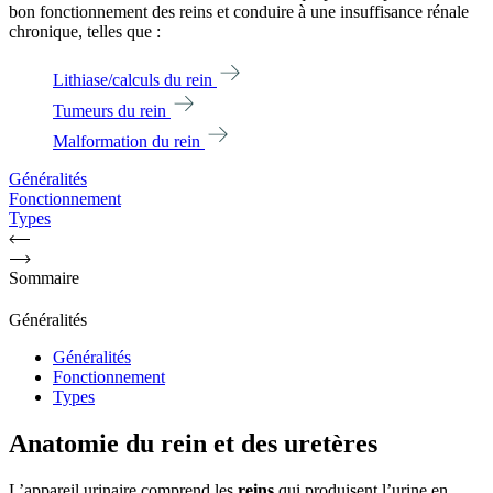
bon fonctionnement des reins et conduire à une insuffisance rénale
chronique, telles que :
Lithiase/calculs du rein
Tumeurs du rein
Malformation du rein
Généralités
Fonctionnement
Types
Sommaire
Généralités
Généralités
Fonctionnement
Types
Anatomie du rein et des uretères
L’appareil urinaire comprend les
reins
qui produisent l’urine en