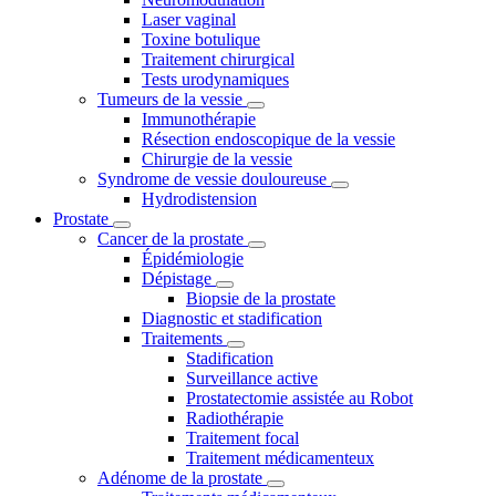
Laser vaginal
Toxine botulique
Traitement chirurgical
Tests urodynamiques
Tumeurs de la vessie
Immunothérapie
Résection endoscopique de la vessie
Chirurgie de la vessie
Syndrome de vessie douloureuse
Hydrodistension
Prostate
Cancer de la prostate
Épidémiologie
Dépistage
Biopsie de la prostate
Diagnostic et stadification
Traitements
Stadification
Surveillance active
Prostatectomie assistée au Robot
Radiothérapie
Traitement focal
Traitement médicamenteux
Adénome de la prostate