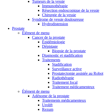
Tumeurs de la vessie
Immunothérapie
Résection endoscopique de la vessie
Chirurgie de la vessie
Syndrome de vessie douloureuse
Hydrodistension
Prostate
Élément de menu
Cancer de la prostate
Épidémiologie
Dépistage
Biopsie de la prostate
Diagnostic et stadification
Traitements
Stadification
Surveillance active
Prostatectomie assistée au Robot
Radiothérapie
Traitement focal
Traitement médicamenteux
Élément de menu
Adénome de la prostate
Traitements médicamenteux
Urolift
Rezum