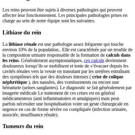
Les reins peuvent être sujets à diverses pathologies qui peuvent
affecter leur fonctionnement. Les principales pathologies prises en
charge au sein de notre équipe sont les suivantes.
Lithiase du rein
La
lithiase rénale
est une pathologie assez fréquente qui touche
environ 10% de la population.. Elle est caractérisée par un trouble de
la composition urinaire responsable de la formation de
calculs dans
les reins
. Généralement asymptomatiques,
ces calculs
deviennent
douloureux lorsqu’ils se mobilisent et tente de s’évacuer depuis les
cavités rénales vers la vessie en transitant par les uretères entraînant
des symptômes tels que des douleurs intenses (
crise de colique
néphrétique
), des nausées, des vomissements ou encore une
hématurie (urines sanglantes). Le diagnostic se fait généralement par
imagerie médicale Le traitement de ces crises est en général
médicamenteux (anti inflammatoires et antalgiques) mais peut
parfois nécessiter une hospitalisation voire un geste chirurgicale en
urgence en cas de forme sévère ou compliquée (infection urinaire,
associée, insuffisance rénale).
Tumeurs du rein