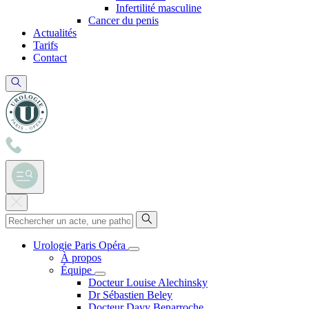
Infertilité masculine
Cancer du penis
Actualités
Tarifs
Contact
Urologie Paris Opéra
À propos
Équipe
Docteur Louise Alechinsky
Dr Sébastien Beley
Docteur Davy Benarroche