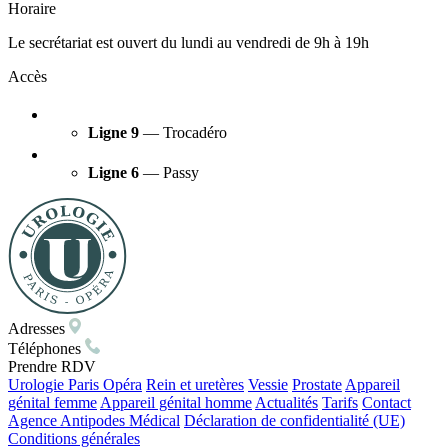
Horaire
Le secrétariat est ouvert du lundi au vendredi de 9h à 19h
Accès
Ligne 9
— Trocadéro
Ligne 6
— Passy
Adresses
Téléphones
Prendre RDV
Urologie Paris Opéra
Rein et uretères
Vessie
Prostate
Appareil
génital femme
Appareil génital homme
Actualités
Tarifs
Contact
Agence Antipodes Médical
Déclaration de confidentialité (UE)
Conditions générales