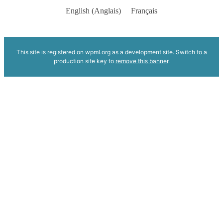
English
(
Anglais
)
Français
This site is registered on
wpml.org
as a development site. Switch to a
production site key to
remove this banner
.