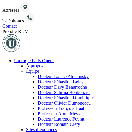
Adresses
Téléphones
Contact
Prendre RDV
Urologie Paris Opéra
À propos
Équipe
Docteur Louise Alechinsky
Docteur Sébastien Beley
Docteur Davy Benarroche
Docteur Sabrina Benbouzid
Docteur Sébastien Dominique
Docteur Olivier Dumonceau
Professeur François Haab
Professeur Aurel Messas
Docteur Laurence Peyrat
Docteur Romain Clery
Sites d’exercices