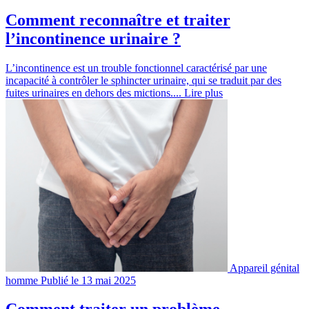
Comment reconnaître et traiter
l’incontinence urinaire ?
L’incontinence est un trouble fonctionnel caractérisé par une
incapacité à contrôler le sphincter urinaire, qui se traduit par des
fuites urinaires en dehors des mictions....
Lire plus
Appareil génital
homme
Publié le 13 mai 2025