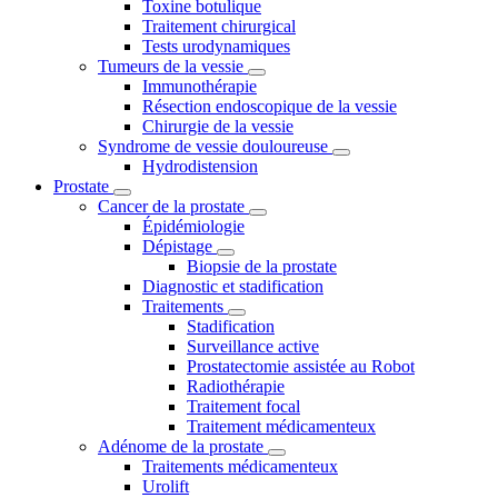
Toxine botulique
Traitement chirurgical
Tests urodynamiques
Tumeurs de la vessie
Immunothérapie
Résection endoscopique de la vessie
Chirurgie de la vessie
Syndrome de vessie douloureuse
Hydrodistension
Prostate
Cancer de la prostate
Épidémiologie
Dépistage
Biopsie de la prostate
Diagnostic et stadification
Traitements
Stadification
Surveillance active
Prostatectomie assistée au Robot
Radiothérapie
Traitement focal
Traitement médicamenteux
Adénome de la prostate
Traitements médicamenteux
Urolift