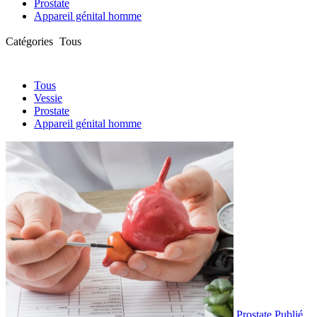
Prostate
Appareil génital homme
Catégories
Tous
Tous
Vessie
Prostate
Appareil génital homme
Prostate
Publié