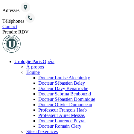
Adresses
Téléphones
Contact
Prendre RDV
Urologie Paris Opéra
À propos
Équipe
Docteur Louise Alechinsky
Docteur Sébastien Beley
Docteur Davy Benarroche
Docteur Sabrina Benbouzid
Docteur Sébastien Dominique
Docteur Olivier Dumonceau
Professeur François Haab
Professeur Aurel Messas
Docteur Laurence Peyrat
Docteur Romain Clery
Sites d’exercices