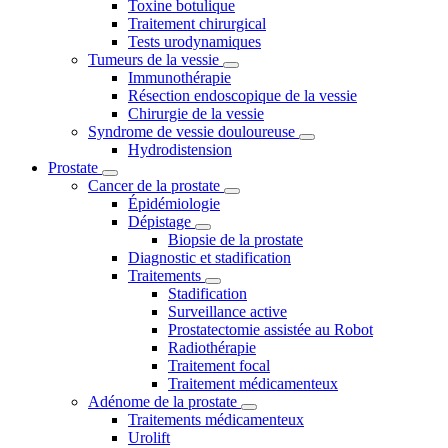
Toxine botulique
Traitement chirurgical
Tests urodynamiques
Tumeurs de la vessie
Immunothérapie
Résection endoscopique de la vessie
Chirurgie de la vessie
Syndrome de vessie douloureuse
Hydrodistension
Prostate
Cancer de la prostate
Épidémiologie
Dépistage
Biopsie de la prostate
Diagnostic et stadification
Traitements
Stadification
Surveillance active
Prostatectomie assistée au Robot
Radiothérapie
Traitement focal
Traitement médicamenteux
Adénome de la prostate
Traitements médicamenteux
Urolift